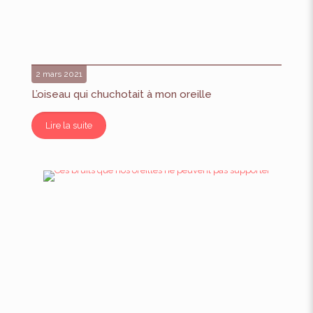
2 mars 2021
L’oiseau qui chuchotait à mon oreille
Lire la suite