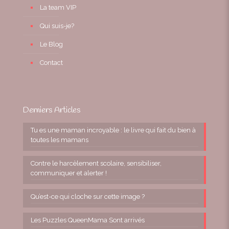
La team VIP
Qui suis-je?
Le Blog
Contact
Derniers Articles
Tu es une maman incroyable : le livre qui fait du bien à
toutes les mamans
Contre le harcèlement scolaire, sensibiliser,
communiquer et alerter !
Qu’est-ce qui cloche sur cette image ?
Les Puzzles QueenMama Sont arrivés