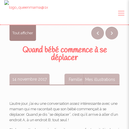
Tout afficher
Quand bébé commence à se
déplacer
14 novembre 2017
Famille
Mes illustrations
L’autre jour, j’ai eu une conversation assez intéressante avec une
maman qui me racontait que son bébé commençait à se
déplacer. Quand je dis “se déplacer”, c’est qu’il arrive à aller d’un
endroit A, à un endroit B, tout seul !