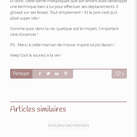
Et donc, cette dame m’expliquait que son enfant avait développé
une technique bien à lui pour effectuer ses déplacements. Il
glissait sur ses fesses. Tout simplement ! Et le pire c’est qu’il
allait super vite !
Comme quoi, dans la vie, quelque soit le moyen, l’important
c’est d’avancer !
PS : Merci à cette maman de m’avoir inspiré ce joli dessin !
Keep Cool & souriez à la vie !
Partager
1
Articles similaires
livre pour les mamans