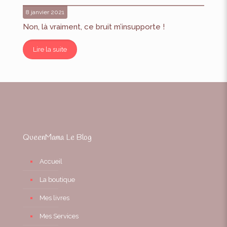
8 janvier 2021
Non, là vraiment, ce bruit m’insupporte !
Lire la suite
QueenMama Le Blog
Accueil
La boutique
Mes livres
Mes Services