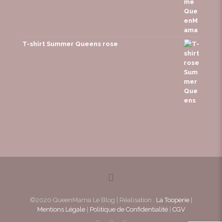
T-shirt Summer Queens rose
©2020 QueenMama Le Blog | Réalisation :
La Tooperie
|
Mentions Légale
|
Politique de Confidentialité
|
CGV