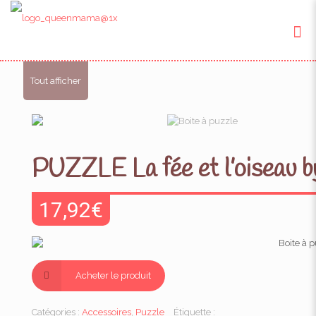
Tout afficher
PUZZLE La fée et l’oiseau
17,92
€
Acheter le produit
Catégories :
Accessoires
,
Puzzle
Étiquette :