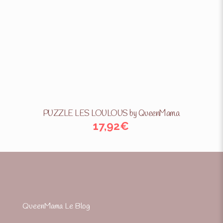
PUZZLE LES LOULOUS by QueenMama
17,92
€
QueenMama Le Blog