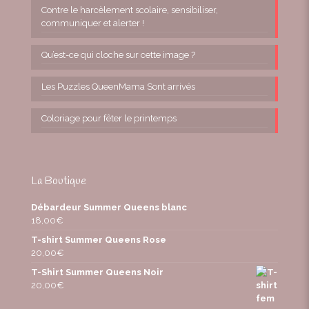
Contre le harcèlement scolaire, sensibiliser,
communiquer et alerter !
Qu’est-ce qui cloche sur cette image ?
Les Puzzles QueenMama Sont arrivés
Coloriage pour fêter le printemps
La Boutique
Débardeur Summer Queens blanc
18,00
€
T-shirt Summer Queens Rose
20,00
€
T-Shirt Summer Queens Noir
20,00
€